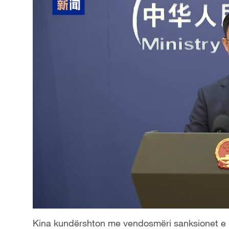
Kina kundërshton me vendosmëri sanksionet e p