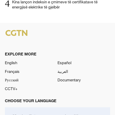
4
Kina lançon indeksin e çmimeve të certifikatave të
energjisë elektrike të gjelbër
EXPLORE MORE
English
Español
Français
العربية
Русский
Documentary
CCTV+
CHOOSE YOUR LANGUAGE