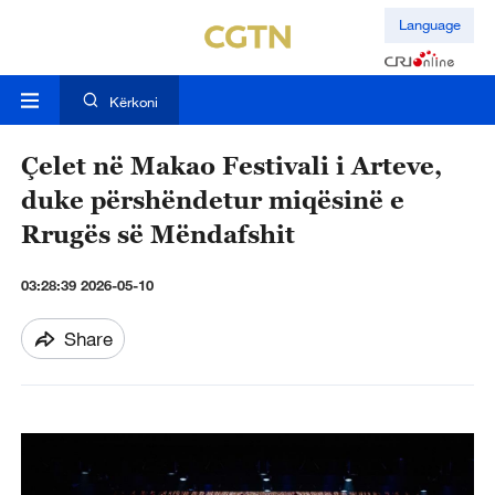
Language
Kërkoni
Çelet në Makao Festivali i Arteve,
duke përshëndetur miqësinë e
Rrugës së Mëndafshit
03:28:39 2026-05-10
Share