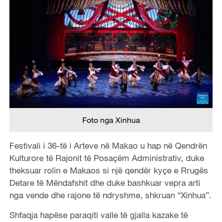
Foto nga Xinhua
Festivali i 36-të i Arteve në Makao u hap në Qendrën
Kulturore të Rajonit të Posaçëm Administrativ, duke
theksuar rolin e Makaos si një qendër kyçe e Rrugës
Detare të Mëndafshit dhe duke bashkuar vepra arti
nga vende dhe rajone të ndryshme, shkruan “Xinhua”.
Shfaqja hapëse paraqiti valle të gjalla kazake të