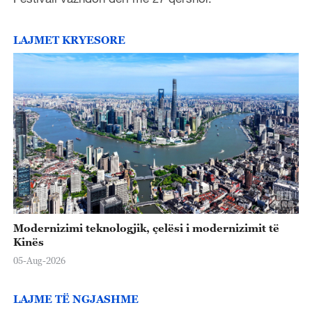
LAJMET KRYESORE
Modernizimi teknologjik, çelësi i modernizimit të
Kinës
05-Aug-2026
LAJME TË NGJASHME