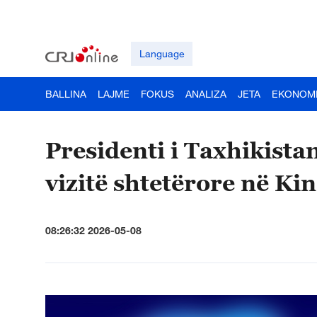
Language
BALLINA
LAJME
FOKUS
ANALIZA
JETA
EKONOM
Presidenti i Taxhikistan
vizitë shtetërore në Ki
08:26:32 2026-05-08