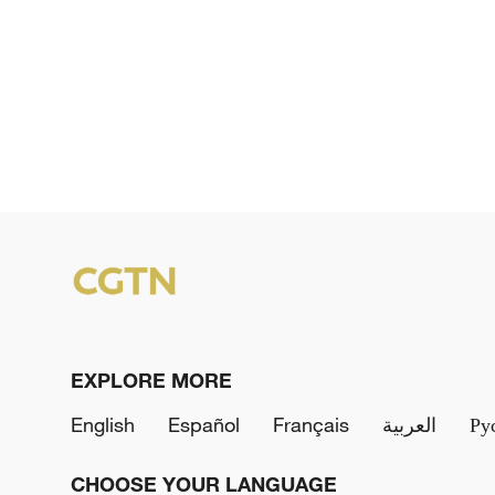
EXPLORE MORE
English
Español
Français
العربية
Ру
CHOOSE YOUR LANGUAGE