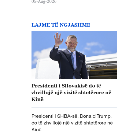
05-Aug-2026
LAJME TË NGJASHME
Presidenti i Sllovakisë do të
zhvillojë një vizitë shtetërore në
Kinë
Presidenti i SHBA-së, Donald Trump,
do të zhvillojë një vizitë shtetërore në
Kinë