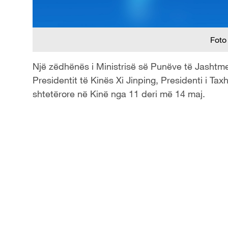
Foto
Një zëdhënës i Ministrisë së Punëve të Jashtme 
Presidentit të Kinës Xi Jinping, Presidenti i Tax
shtetërore në Kinë nga 11 deri më 14 maj.