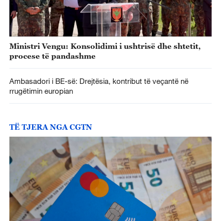
Ministri Vengu: Konsolidimi i ushtrisë dhe shtetit,
procese të pandashme
Ambasadori i BE-së: Drejtësia, kontribut të veçantë në
rrugëtimin europian
TË TJERA NGA CGTN