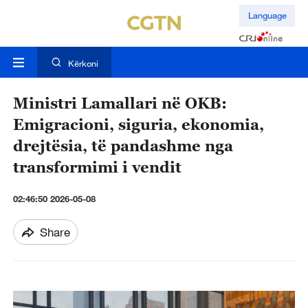
Language
Kërkoni
Ministri Lamallari në OKB:
Emigracioni, siguria, ekonomia,
drejtësia, të pandashme nga
transformimi i vendit
02:46:50 2026-05-08
Share