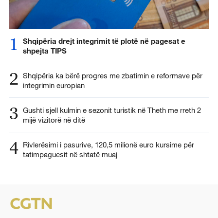
1
Shqipëria drejt integrimit të plotë në pagesat e
shpejta TIPS
2
Shqipëria ka bërë progres me zbatimin e reformave për
integrimin europian
3
Gushti sjell kulmin e sezonit turistik në Theth me rreth 2
mijë vizitorë në ditë
4
Rivlerësimi i pasurive, 120,5 milionë euro kursime për
tatimpaguesit në shtatë muaj