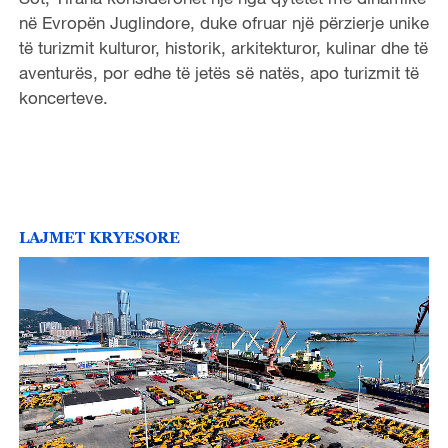
në Evropën Juglindore, duke ofruar një përzierje unike
të turizmit kulturor, historik, arkitekturor, kulinar dhe të
aventurës, por edhe të jetës së natës, apo turizmit të
koncerteve.
LAJMET KRYESORE