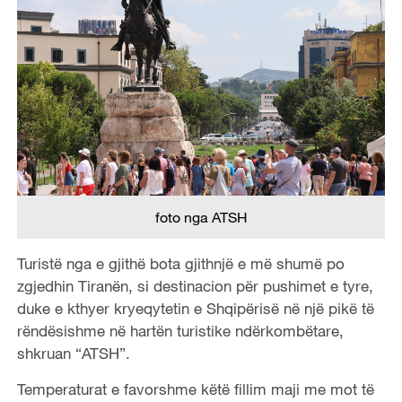
foto nga ATSH
Turistë nga e gjithë bota gjithnjë e më shumë po
zgjedhin Tiranën, si destinacion për pushimet e tyre,
duke e kthyer kryeqytetin e Shqipërisë në një pikë të
rëndësishme në hartën turistike ndërkombëtare,
shkruan “ATSH”.
Temperaturat e favorshme këtë fillim maji me mot të