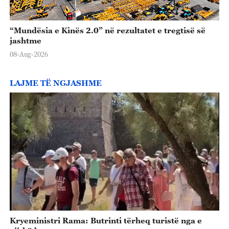
“Mundësia e Kinës 2.0” në rezultatet e tregtisë së
jashtme
08-Aug-2026
LAJME TË NGJASHME
Kryeministri Rama: Butrinti tërheq turistë nga e