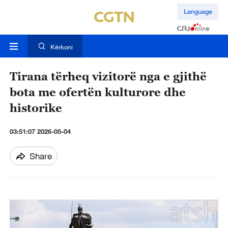
Language
Kërkoni
Tirana tërheq vizitorë nga e gjithë
bota me ofertën kulturore dhe
historike
03:51:07 2026-05-04
Share