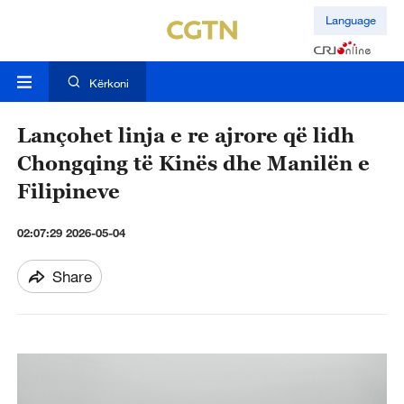
Language
Kërkoni
Lançohet linja e re ajrore që lidh
Chongqing të Kinës dhe Manilën e
Filipineve
02:07:29 2026-05-04
Share