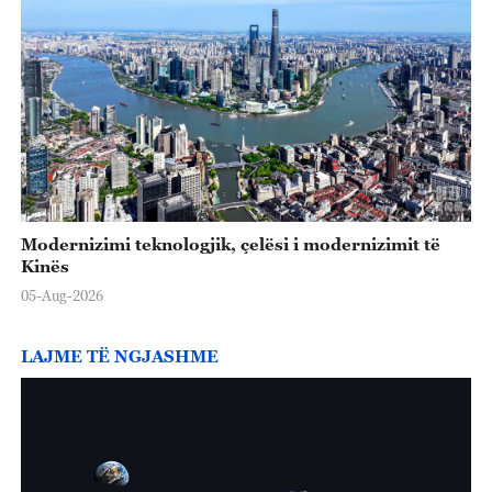
Modernizimi teknologjik, çelësi i modernizimit të
Kinës
05-Aug-2026
LAJME TË NGJASHME