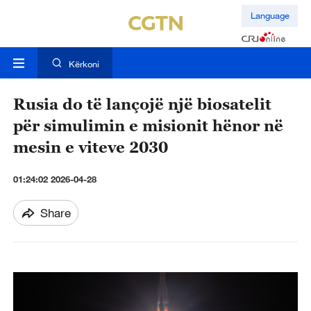
Language
Kërkoni
Rusia do të lançojë një biosatelit
për simulimin e misionit hënor në
mesin e viteve 2030
01:24:02 2026-04-28
Share