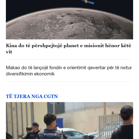
Kina do të përshpejtojë planet e misionit hënor këtë
vit
Makao do të lançojë fondin e orientimit qeveritar për të nxitur
diversifikimin ekonomik
TË TJERA NGA CGTN