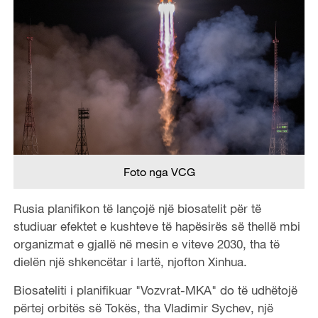
Foto nga VCG
Rusia planifikon të lançojë një biosatelit për të
studiuar efektet e kushteve të hapësirës së thellë mbi
organizmat e gjallë në mesin e viteve 2030, tha të
dielën një shkencëtar i lartë, njofton Xinhua.
Biosateliti i planifikuar "Vozvrat-MKA" do të udhëtojë
përtej orbitës së Tokës, tha Vladimir Sychev, një