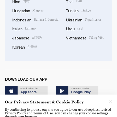
हिन्दी
ไทย
Hindi
Thai
Magyar
Türkçe
Hungarian
Turkish
Bahasa Indonesia
Українська
Indonesian
Ukrainian
Italiano
اردو
Italian
Urdu
日本語
Tiếng Việt
Japanese
Vietnamese
한국어
Korean
DOWNLOAD OUR APP
Our Privacy Statement & Cookie Policy
By continuing to browse our site you agree to our use of cookies, revised
Privacy Policy and Terms of Use. You can change your cookie settings
through your browser.