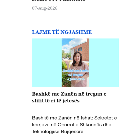
07-Aug-2026
LAJME TË NGJASHME
Bashkë me Zanën në tregun e
stilit të ri të jetesës
Bashkë me Zanën në fshat: Sekretet e
korrjeve në Oborret e Shkencës dhe
Teknologjisë Bujqësore