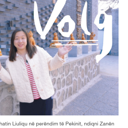
hatin Liuliqu në perëndim të Pekinit, ndiqni Zanën