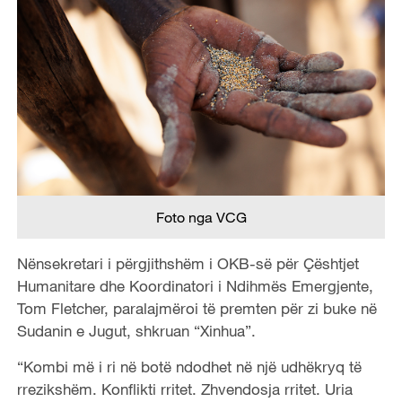
Foto nga VCG
Nënsekretari i përgjithshëm i OKB-së për Çështjet
Humanitare dhe Koordinatori i Ndihmës Emergjente,
Tom Fletcher, paralajmëroi të premten për zi buke në
Sudanin e Jugut, shkruan “Xinhua”.
“Kombi më i ri në botë ndodhet në një udhëkryq të
rrezikshëm. Konflikti rritet. Zhvendosja rritet. Uria