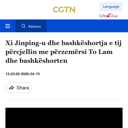
Language
Kërkoni
Xi Jinping-u dhe bashkëshortja e tij
përcjellin me përzemërsi To Lam
dhe bashkëshorten
13:23:28 2026-04-15
Share