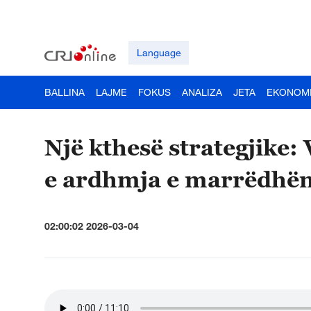
Language
BALLINA
LAJME
FOKUS
ANALIZA
JETA
EKONOM
Një kthesë strategjike:
e ardhmja e marrëdhën
02:00:02 2026-03-04