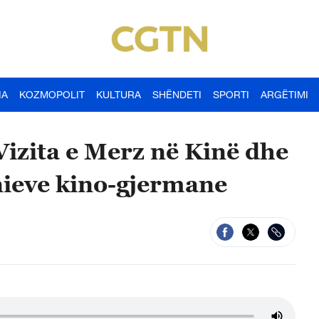
IA
KOZMOPOLIT
KULTURA
SHËNDETI
SPORTI
ARGËTIMI
 Vizita e Merz në Kinë dhe
ieve kino-gjermane