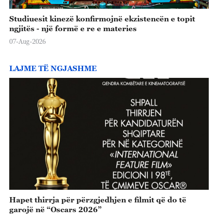
Studiuesit kinezë konfirmojnë ekzistencën e topit
ngjitës - një formë e re e materies
07-Aug-2026
LAJME TË NGJASHME
Hapet thirrja për përzgjedhjen e filmit që do të
garojë në “Oscars 2026”