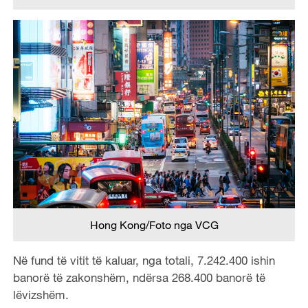
Hong Kong/Foto nga VCG
Në fund të vitit të kaluar, nga totali, 7.242.400 ishin
banorë të zakonshëm, ndërsa 268.400 banorë të
lëvizshëm.