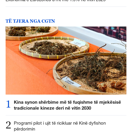
TË TJERA NGA CGTN
1
Kina synon shërbime më të fuqishme të mjekësisë
tradicionale kineze deri në vitin 2030
2
Programi pilot i ujit të ricikluar në Kinë dyfishon
përdorimin