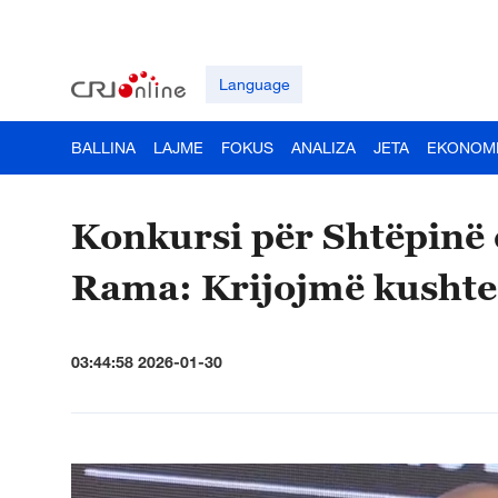
Language
BALLINA
LAJME
FOKUS
ANALIZA
JETA
EKONOM
Konkursi për Shtëpinë 
Rama: Krijojmë kushte 
03:44:58 2026-01-30