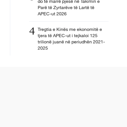
do të marrë pjesë në Takimin e
Parë të Zyrtarëve të Lartë të
APEC-ut 2026
4
Tregtia e Kinës me ekonomitë e
tjera të APEC-ut i tejkaloi 125
trilionë juanë në periudhën 2021-
2025