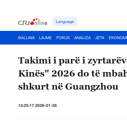
Language
BALLINA
LAJME
FOKUS
ANALIZA
JETA
EKONOM
Takimi i parë i zyrtarëve
Kinës" 2026 do të mbah
shkurt në Guangzhou
13:25:17 2026-01-28