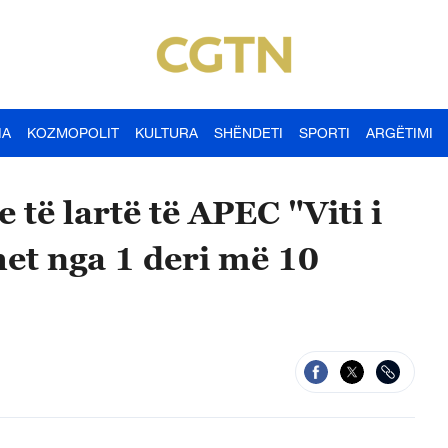
IA
KOZMOPOLIT
KULTURA
SHËNDETI
SPORTI
ARGËTIMI
 të lartë të APEC "Viti i
et nga 1 deri më 10