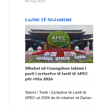
08-Aug-2026
LAJME TË NGJASHME
Mbahet në Guangzhou takimi i
parë i zyrtarëve të lartë të APEC
për vitin 2026
Takimi i Tretë i Zyrtarëve të Lartë të
APEC-ut 2026 do të mbahet në Dalian