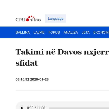
Language
BALLINA
LAJME
FOKUS
ANALIZA
JETA
EKONOM
Takimi në Davos nxjerr
sfidat
03:15:32 2026-01-28