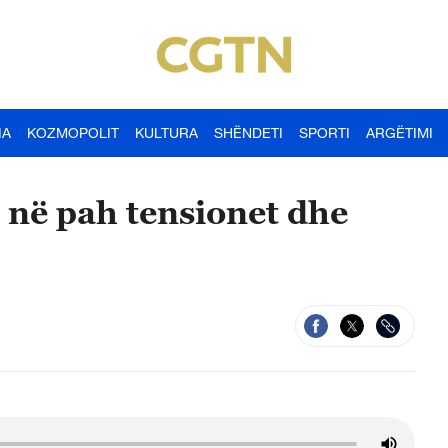
IA
KOZMOPOLIT
KULTURA
SHËNDETI
SPORTI
ARGËTIMI
 në pah tensionet dhe