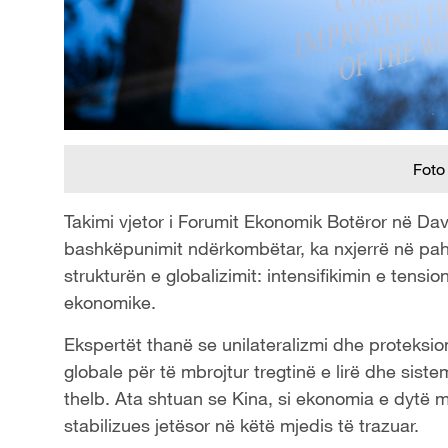
Foto
Takimi vjetor i Forumit Ekonomik Botëror në Dav
bashkëpunimit ndërkombëtar, ka nxjerrë në pah s
strukturën e globalizimit: intensifikimin e ten
ekonomike.
Ekspertët thanë se unilateralizmi dhe proteksioni
globale për të mbrojtur tregtinë e lirë dhe s
thelb. Ata shtuan se Kina, si ekonomia e dytë 
stabilizues jetësor në këtë mjedis të trazuar.