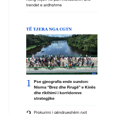
trendet e ardhshme
TË TJERA NGA CGTN
1
Pse gjeografia ende sundon:
Nisma “Brez dhe Rrugë” e Kinës
dhe rikthimi i korridoreve
strategjike
2
Prokurimi i qëndrueshëm nxit