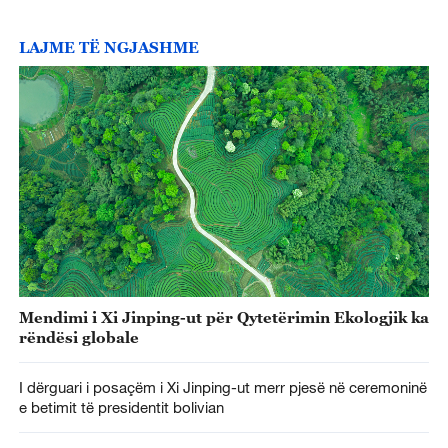
LAJME TË NGJASHME
Mendimi i Xi Jinping-ut për Qytetërimin Ekologjik ka
rëndësi globale
I dërguari i posaçëm i Xi Jinping-ut merr pjesë në ceremoninë
e betimit të presidentit bolivian