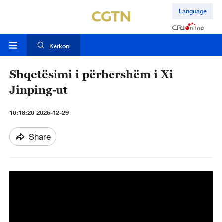
Language
Kërkoni
Shqetësimi i përhershëm i Xi
Jinping-ut
10:18:20 2025-12-29
Share