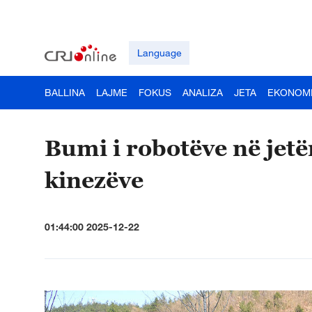
Language
BALLINA
LAJME
FOKUS
ANALIZA
JETA
EKONOM
Bumi i robotëve në jetë
kinezëve
01:44:00 2025-12-22