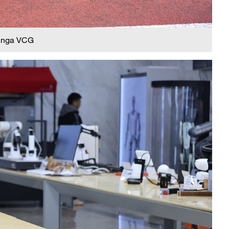
 nga VCG