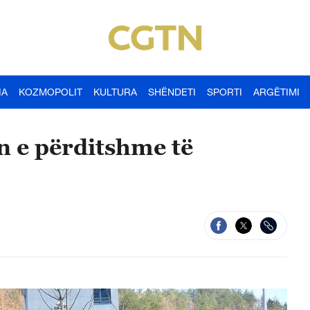
IA
KOZMOPOLIT
KULTURA
SHËNDETI
SPORTI
ARGËTIMI
n e përditshme të