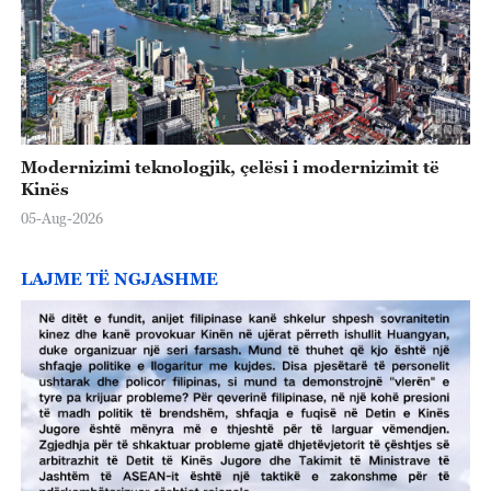
Modernizimi teknologjik, çelësi i modernizimit të
Kinës
05-Aug-2026
LAJME TË NGJASHME