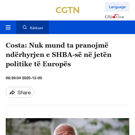
Language
Kërkoni
Costa: Nuk mund ta pranojmë
ndërhyrjen e SHBA-së në jetën
politike të Europës
08:39:04 2025-12-09
Share