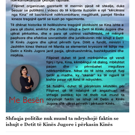
Shfaqja politike nuk mund ta ndryshojë faktin se
ishujt e Detit të Kinës Jugore i përkasin Kinës