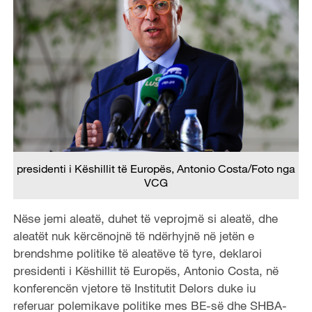
presidenti i Këshillit të Europës, Antonio Costa/Foto nga
VCG
Nëse jemi aleatë, duhet të veprojmë si aleatë, dhe
aleatët nuk kërcënojnë të ndërhyjnë në jetën e
brendshme politike të aleatëve të tyre, deklaroi
presidenti i Këshillit të Europës, Antonio Costa, në
konferencën vjetore të Institutit Delors duke iu
referuar polemikave politike mes BE-së dhe SHBA-