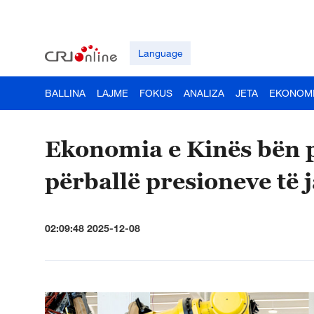
Language
BALLINA
LAJME
FOKUS
ANALIZA
JETA
EKONOM
Ekonomia e Kinës bën 
përballë presioneve të
02:09:48 2025-12-08