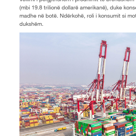
(mbi 19.8 trilionë dollarë amerikanë), duke kons
madhe në botë. Ndërkohë, roli i konsumit si motor
dukshëm.