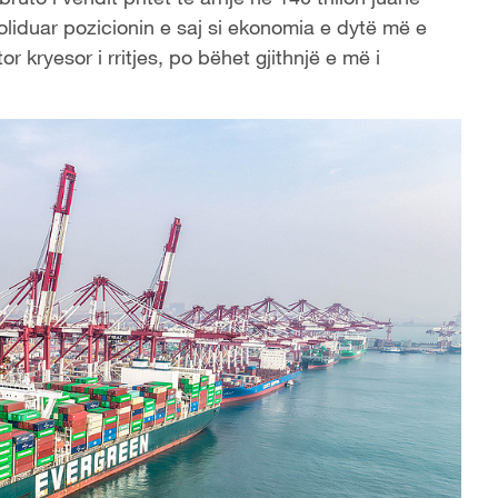
oliduar pozicionin e saj si ekonomia e dytë më e
 kryesor i rritjes, po bëhet gjithnjë e më i