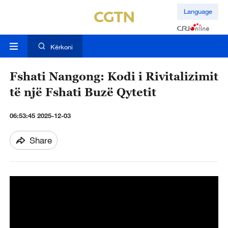
Language
Kërkoni
Fshati Nangong: Kodi i Rivitalizimit
të një Fshati Buzë Qytetit
06:53:45 2025-12-03
Share