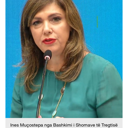
Ines Muçostepa nga Bashkimi i Shomave të Tregtisë