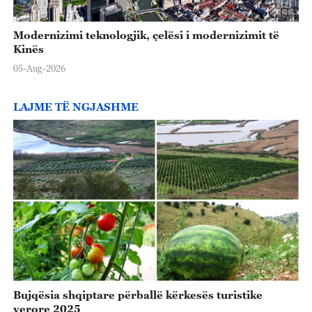
Modernizimi teknologjik, çelësi i modernizimit të
Kinës
05-Aug-2026
LAJME TË NGJASHME
Bujqësia shqiptare përballë kërkesës turistike
verore 2025