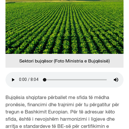
Sektori bujqësor (Foto Ministria e Bujqësisë)
Bujqësia shqiptare përballet me sfida të mëdha
pronësie, financimi dhe trajnimi për tu përgatitur për
tregun e Bashkimit Europian. Për të adresuar këto
sfida, është i nevojshëm harmonizimi i ligjeve dhe
arritja e standardeve të BE-së për certifikimin e