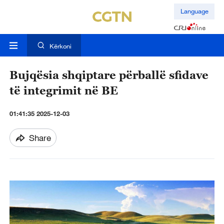
Language
Kërkoni
Bujqësia shqiptare përballë sfidave
të integrimit në BE
01:41:35 2025-12-03
Share