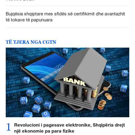
Bujqësia shqiptare mes sfidës së certifikimit dhe avantazhit
të tokave të papunuara
TË TJERA NGA CGTN
1
Revolucioni i pagesave elektronike, Shqipëria drejt
një ekonomie pa para fizike