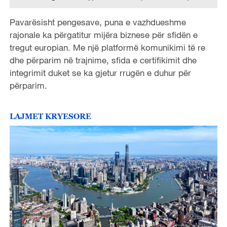
Pavarësisht pengesave, puna e vazhdueshme
rajonale ka përgatitur mijëra biznese për sfidën e
tregut europian. Me një platformë komunikimi të re
dhe përparim në trajnime, sfida e certifikimit dhe
integrimit duket se ka gjetur rrugën e duhur për
përparim.
LAJMET KRYESORE