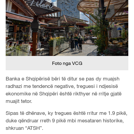
Foto nga VCG
Banka e Shqipërisë bëri të ditur se pas dy muajsh
radhazi me tendencë negative, treguesi i ndjesisë
ekonomike në Shqipëri është rikthyer në rritje gjatë
muajit tetor.
Sipas të dhënave, ky tregues është rritur me 1.9 pikë,
duke qëndruar rreth 9 pikë mbi mesataren historike,
shkruan “ATSH”.