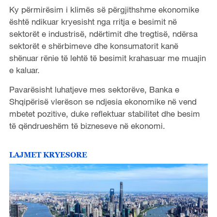
Ky përmirësim i klimës së përgjithshme ekonomike
është ndikuar kryesisht nga rritja e besimit në
sektorët e industrisë, ndërtimit dhe tregtisë, ndërsa
sektorët e shërbimeve dhe konsumatorit kanë
shënuar rënie të lehtë të besimit krahasuar me muajin
e kaluar.
Pavarësisht luhatjeve mes sektorëve, Banka e
Shqipërisë vlerëson se ndjesia ekonomike në vend
mbetet pozitive, duke reflektuar stabilitet dhe besim
të qëndrueshëm të bizneseve në ekonomi.
LAJMET KRYESORE