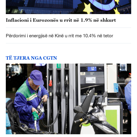
Inflacioni i Eurozonës u rrit në 1.9% në shkurt
Përdorimi i energjisë në Kinë u rrit me 10.4% në tetor
TË TJERA NGA CGTN