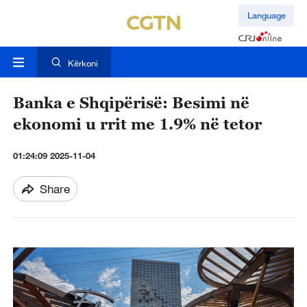
Language
Kërkoni
Banka e Shqipërisë: Besimi në
ekonomi u rrit me 1.9% në tetor
01:24:09 2025-11-04
Share