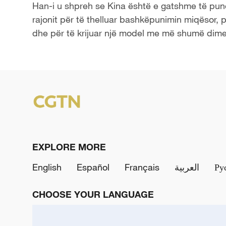
Han-i u shpreh se Kina është e gatshme të pun
rajonit për të thelluar bashkëpunimin miqësor, 
dhe për të krijuar një model me më shumë dime
EXPLORE MORE
English
Español
Français
العربية
Ру
CHOOSE YOUR LANGUAGE