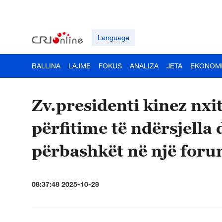
Language
BALLINA
LAJME
FOKUS
ANALIZA
JETA
EKONOM
Zv.presidenti kinez nx
përfitime të ndërsjella 
përbashkët në një foru
08:37:48 2025-10-29