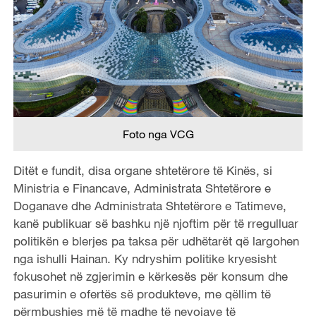
Foto nga VCG
Ditët e fundit, disa organe shtetërore të Kinës, si
Ministria e Financave, Administrata Shtetërore e
Doganave dhe Administrata Shtetërore e Tatimeve,
kanë publikuar së bashku një njoftim për të rregulluar
politikën e blerjes pa taksa për udhëtarët që largohen
nga ishulli Hainan. Ky ndryshim politike kryesisht
fokusohet në zgjerimin e kërkesës për konsum dhe
pasurimin e ofertës së produkteve, me qëllim të
përmbushjes më të madhe të nevojave të