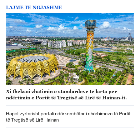
LAJME TË NGJASHME
Xi theksoi zbatimin e standardeve të larta për
ndërtimin e Portit të Tregtisë së Lirë të Hainan-it.
Hapet zyrtarisht portali ndërkombëtar i shërbimeve të Portit
të Tregtisë së Lirë Hainan