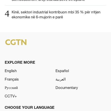
4
Kinë, sektori industrial kontribuon mbi 35 % për rritjen
ekonomike në 6-mujorin e parë
EXPLORE MORE
English
Español
Français
العربية
Русский
Documentary
CCTV+
CHOOSE YOUR LANGUAGE