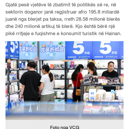
Gjatë pesë vjetëve të zbatimit të politikës së re, në
sektorin doganor janë regjistruar afro 195.8 miliardë
juanë nga blerjet pa taksa, rreth 28.58 milionë blerës
dhe 240 milionë artikuj të blerë. Kjo është bërë një
pikë rritjeje e fuqishme e konsumit turistik në Hainan.
Foto nga VCG