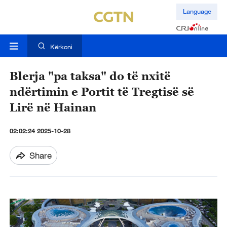
Language
Kërkoni
Blerja "pa taksa" do të nxitë
ndërtimin e Portit të Tregtisë së
Lirë në Hainan
02:02:24 2025-10-28
Share