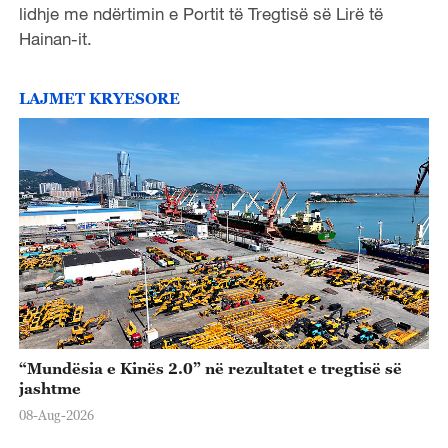
lidhje me ndërtimin e Portit të Tregtisë së Lirë të
Hainan-it.
LAJMET KRYESORE
“Mundësia e Kinës 2.0” në rezultatet e tregtisë së
jashtme
08-Aug-2026