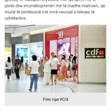
plotë dhe shumëllojshmëri më të madhe mallrash, që
mund të plotësojnë më mirë nevojat e blerjes të
udhëtarëve.
Foto nga VCG