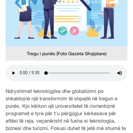
Tregu i punës (Foto Gazeta Shqiptare)
Ndryshimet teknologjike dhe globalizimi po
shkaktojnë një transformim të shpejtë në tregun e
punës. Kjo kërkon që universitetet të riorientojnë
programet e tyre për t'u përgjigjur kërkesave për
aftësi të reja, veçanërisht në fusha si teknologjia,
biznesi dhe turizmi. Fokusi duhet të jetë më shumë te