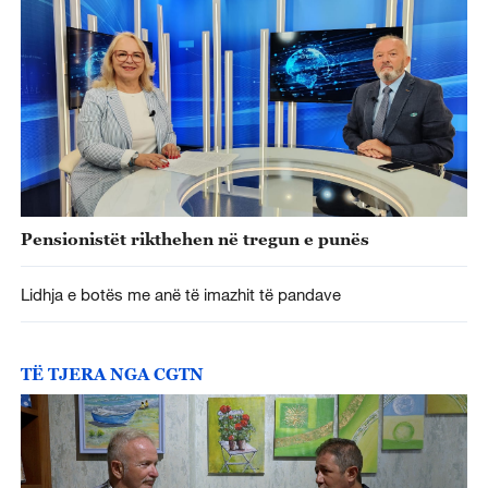
Pensionistët rikthehen në tregun e punës
Lidhja e botës me anë të imazhit të pandave
TË TJERA NGA CGTN