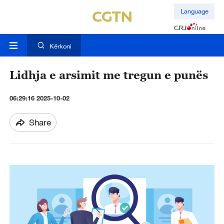
Language
Kërkoni
Lidhja e arsimit me tregun e punës
06:29:16 2025-10-02
Share