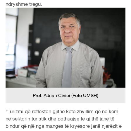
ndryshme tregu.
Prof. Adrian Civici (Foto UMSH)
“Turizmi që reflekton gjithë këtë zhvillim që ne kemi
në sektorin turistik dhe pothuajse të gjithë janë të
bindur që një nga mangësitë kryesore janë njerëzit e