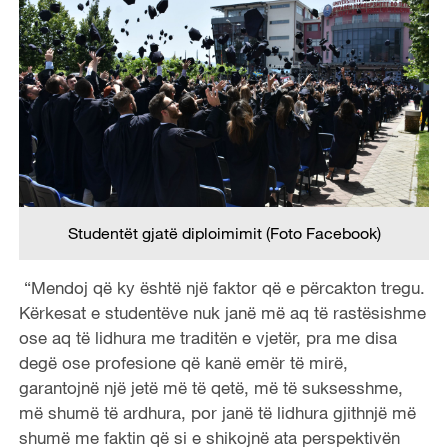
Studentët gjatë diploimimit (Foto Facebook)
“Mendoj që ky është një faktor që e përcakton tregu.
Kërkesat e studentëve nuk janë më aq të rastësishme
ose aq të lidhura me traditën e vjetër, pra me disa
degë ose profesione që kanë emër të mirë,
garantojnë një jetë më të qetë, më të suksesshme,
më shumë të ardhura, por janë të lidhura gjithnjë më
shumë me faktin që si e shikojnë ata perspektivën