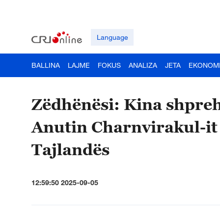
Language
BALLINA
LAJME
FOKUS
ANALIZA
JETA
EKONOM
Zëdhënësi: Kina shpreh
Anutin Charnvirakul-it 
Tajlandës
12:59:50 2025-09-05