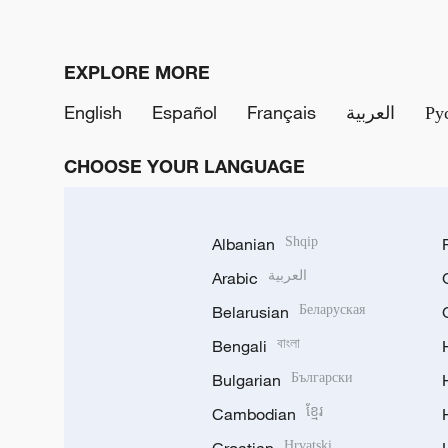
EXPLORE MORE
English
Español
Français
العربية
Ру
CHOOSE YOUR LANGUAGE
Albanian
Shqip
Arabic
العربية
Belarusian
Беларуская
Bengali
বাংলা
Bulgarian
Български
Cambodian
ខ្មែរ
Croatian
Hrvatski