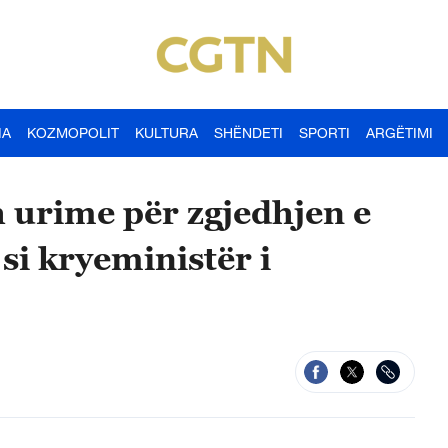
IA
KOZMOPOLIT
KULTURA
SHËNDETI
SPORTI
ARGËTIMI
 urime për zgjedhjen e
si kryeministër i