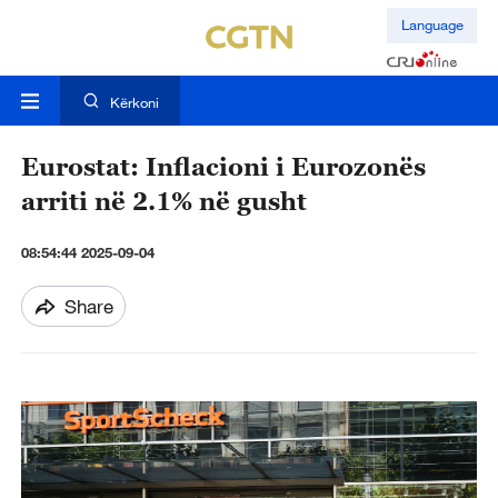
Language
Kërkoni
Eurostat: Inflacioni i Eurozonës
arriti në 2.1% në gusht
08:54:44 2025-09-04
Share