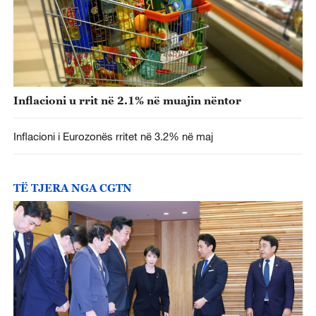
Inflacioni u rrit në 2.1% në muajin nëntor
Inflacioni i Eurozonës rritet në 3.2% në maj
TË TJERA NGA CGTN