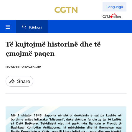
Language
Kërkoni
Të kujtojmë historinë dhe të
çmojmë paqen
05:56:00 2025-09-02
Share