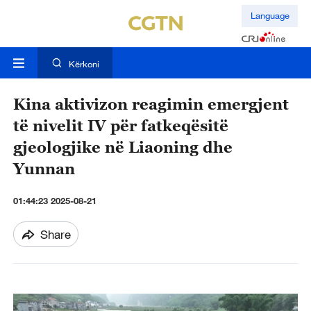
Language
Kërkoni
Kina aktivizon reagimin emergjent
të nivelit IV për fatkeqësitë
gjeologjike në Liaoning dhe
Yunnan
01:44:23 2025-08-21
Share