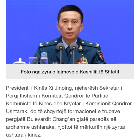
Foto nga zyra e lajmeve e Këshillit të Shtetit
Presidenti i Kinës Xi Jinping, njëherësh Sekretar i
Përgjithshëm i Komitetit Qendror të Partisë
Komuniste të Kinës dhe Kryetar i Komisionit Qendror
Ushtarak, do të shqyrtojë formacionet e trupave
përgjatë Bulevardit Chang'an gjatë paradës së
ardhshme ushtarake, njoftoi të mërkurën një zyrtar
ushtarak kinez.