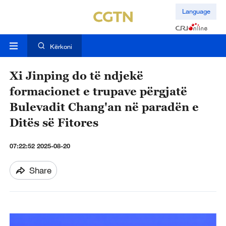
Language
Kërkoni
Xi Jinping do të ndjekë
formacionet e trupave përgjatë
Bulevadit Chang'an në paradën e
Ditës së Fitores
07:22:52 2025-08-20
Share