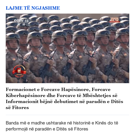
LAJME TË NGJASHME
Formacionet e Forcave Hapësinore, Forcave
Kiberhapësinore dhe Forcave të Mbështetjes së
Informacionit bëjnë debutimet në paradën e Ditës
së Fitores
Banda më e madhe ushtarake në historinë e Kinës do të
performojë në paradën e Ditës së Fitores