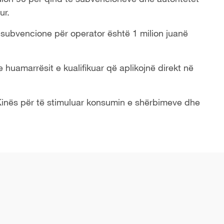
ur.
ubvencione për operator është 1 milion juanë
 huamarrësit e kualifikuar që aplikojnë direkt në
 Kinës për të stimuluar konsumin e shërbimeve dhe