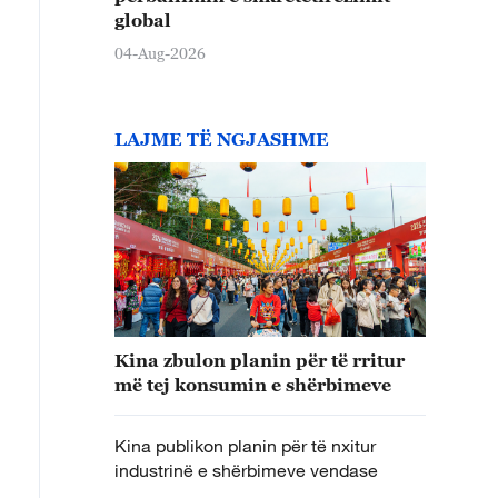
global
04-Aug-2026
LAJME TË NGJASHME
Kina zbulon planin për të rritur
më tej konsumin e shërbimeve
Kina publikon planin për të nxitur
industrinë e shërbimeve vendase