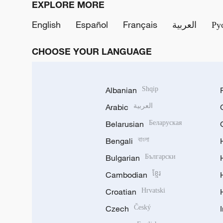
EXPLORE MORE
English
Español
Français
العربية
Ру
CHOOSE YOUR LANGUAGE
Albanian
Shqip
Arabic
العربية
Belarusian
Беларуская
Bengali
বাংলা
Bulgarian
Български
Cambodian
ខ្មែរ
Croatian
Hrvatski
Czech
Český