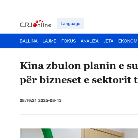
Language
BALLINA
LAJME
FOKUS
ANALIZA
JETA
EKONOM
Kina zbulon planin e s
për bizneset e sektorit
08:19:21 2025-08-13