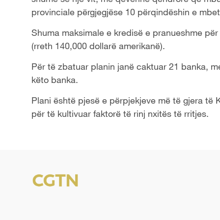
provinciale përgjegjëse 10 përqindëshin e mbet
Shuma maksimale e kredisë e pranueshme për s
(rreth 140,000 dollarë amerikanë).
Për të zbatuar planin janë caktuar 21 banka, me
këto banka.
Plani është pjesë e përpjekjeve më të gjera të
për të kultivuar faktorë të rinj nxitës të rritjes.