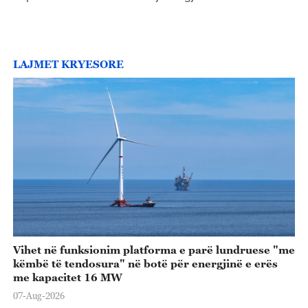
LAJMET KRYESORE
Vihet në funksionim platforma e parë lundruese "me
këmbë të tendosura" në botë për energjinë e erës
me kapacitet 16 MW
07-Aug-2026