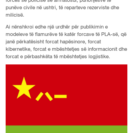
punëve civile në ushtri, të reparteve rezerviste dhe
milicisë.
Ai nënshkroi edhe një urdhër për publikimin e
modeleve të flamurëve të katër forcave të PLA-së, që
janë përkatësisht forcat hapësinore, forcat
kibernetike, forcat e mbështetjes së informacionit dhe
forcat e përbashkëta të mbështetjes logjistike.