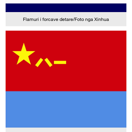
Flamuri i forcave detare/Foto nga Xinhua