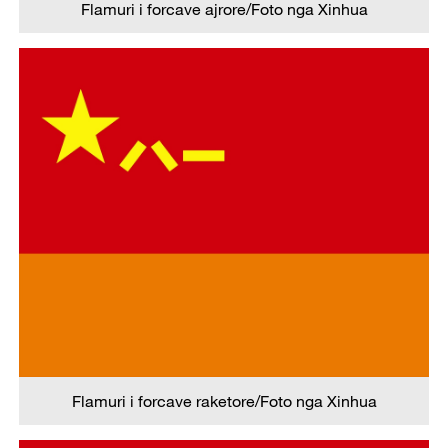
Flamuri i forcave ajrore/Foto nga Xinhua
Flamuri i forcave raketore/Foto nga Xinhua