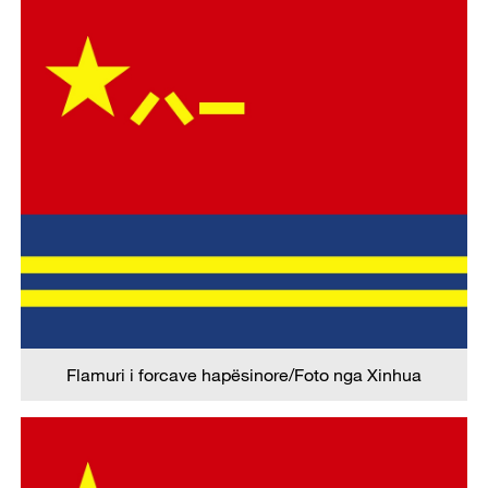
Flamuri i forcave hapësinore/Foto nga Xinhua