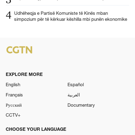
4
Udhëheqja e Partisë Komuniste të Kinës mban
simpozium për të kërkuar këshilla mbi punën ekonomike
EXPLORE MORE
English
Español
Français
العربية
Русский
Documentary
CCTV+
CHOOSE YOUR LANGUAGE