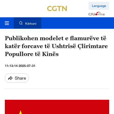
Language
Kërkoni
Publikohen modelet e flamurëve të
katër forcave të Ushtrisë Çlirimtare
Popullore të Kinës
11:13:14 2025-07-31
Share