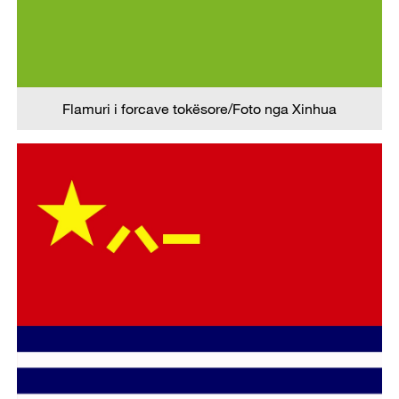
Flamuri i forcave tokësore/Foto nga Xinhua