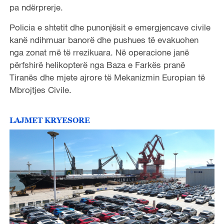
pa ndërprerje.
Policia e shtetit dhe punonjësit e emergjencave civile
kanë ndihmuar banorë dhe pushues të evakuohen
nga zonat më të rrezikuara. Në operacione janë
përfshirë helikopterë nga Baza e Farkës pranë
Tiranës dhe mjete ajrore të Mekanizmin Europian të
Mbrojtjes Civile.
LAJMET KRYESORE