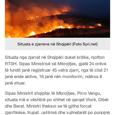
Situata e zjarreve në Shqipëri (Foto Syri.net)
Situata nga zjarret në Shqipëri duket kritike, njofton
RTSH. Sipas Ministrisë së Mbrojtjes, gjatë 24 orëve
të fundit janë regjistruar 45 vatra zjarri, nga të cilat 21
janë ende aktive, 16 janë nën monitorim, ndërsa 8
janë shuar.
Sipas Ministrit shqiptar të Mbrojtjes, Pirro Vengu,
situata më e vështirë po shihet në qarqet Vlorë, Dibër
dhe Berat. Ministri theksoi se të gjitha forcat
zjarrfikëse, trupat ushtrisë dhe vullnetarët po punojnë