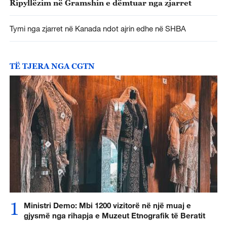
Ripyllëzim në Gramshin e dëmtuar nga zjarret
Tymi nga zjarret në Kanada ndot ajrin edhe në SHBA
TË TJERA NGA CGTN
1
Ministri Demo: Mbi 1200 vizitorë në një muaj e
gjysmë nga rihapja e Muzeut Etnografik të Beratit