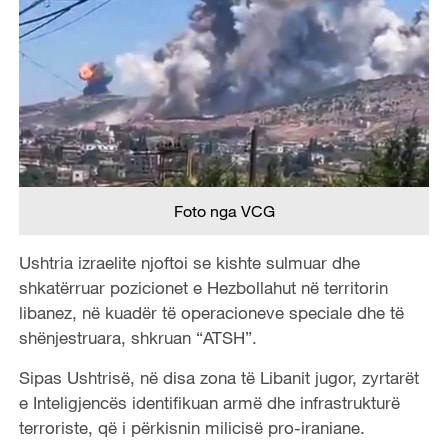
Foto nga VCG
Ushtria izraelite njoftoi se kishte sulmuar dhe
shkatërruar pozicionet e Hezbollahut në territorin
libanez, në kuadër të operacioneve speciale dhe të
shënjestruara, shkruan “ATSH”.
Sipas Ushtrisë, në disa zona të Libanit jugor, zyrtarët
e Inteligjencës identifikuan armë dhe infrastrukturë
terroriste, që i përkisnin milicisë pro-iraniane.