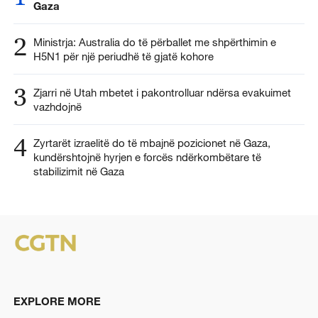
Gaza
2
Ministrja: Australia do të përballet me shpërthimin e
H5N1 për një periudhë të gjatë kohore
3
Zjarri në Utah mbetet i pakontrolluar ndërsa evakuimet
vazhdojnë
4
Zyrtarët izraelitë do të mbajnë pozicionet në Gaza,
kundërshtojnë hyrjen e forcës ndërkombëtare të
stabilizimit në Gaza
EXPLORE MORE