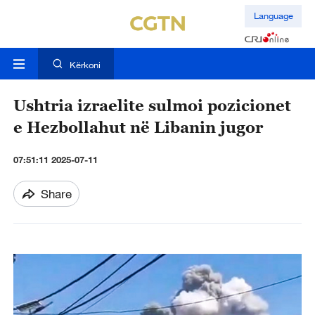
Language
Kërkoni
Ushtria izraelite sulmoi pozicionet
e Hezbollahut në Libanin jugor
07:51:11 2025-07-11
Share