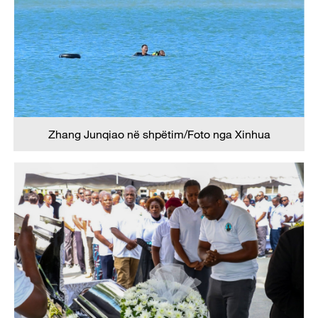
Zhang Junqiao në shpëtim/Foto nga Xinhua