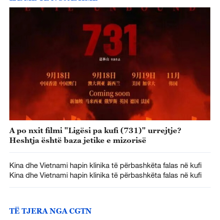
A po nxit filmi "Ligësi pa kufi (731)" urrejtje?
Heshtja është baza jetike e mizorisë
Kina dhe Vietnami hapin klinika të përbashkëta falas në kufi
Kina dhe Vietnami hapin klinika të përbashkëta falas në kufi
TË TJERA NGA CGTN