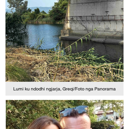
Lumi ku ndodhi ngjarja, Greqi/Foto nga Panorama