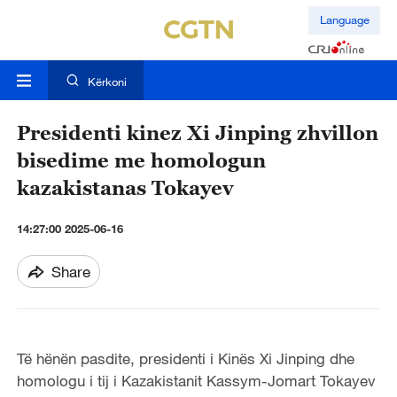
Language
Kërkoni
Presidenti kinez Xi Jinping zhvillon
bisedime me homologun
kazakistanas Tokayev
14:27:00 2025-06-16
Share
Të hënën pasdite, presidenti i Kinës Xi Jinping dhe
homologu i tij i Kazakistanit Kassym-Jomart Tokayev