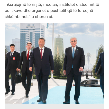
inkurajojmë të rinjtë, median, institutet e studimit të
politikave dhe organet e pushtetit që të forcojnë
shkëmbimet,” u shpreh ai.