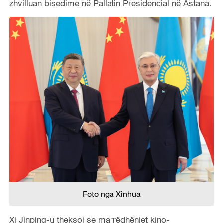
zhvilluan bisedime në Pallatin Presidencial në Astana.
Foto nga Xinhua
Xi Jinping-u theksoi se marrëdhëniet kino-