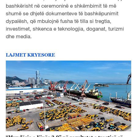
bashkërisht në ceremoninë e shkëmbimit të më
shumë se dhjetë dokumenteve të bashkëpunimit
dypalësh, që mbulojnë fusha të tilla si tregtia,
investimet, shkenca e teknologjia, doganat, turizmi
dhe media.
LAJMET KRYESORE