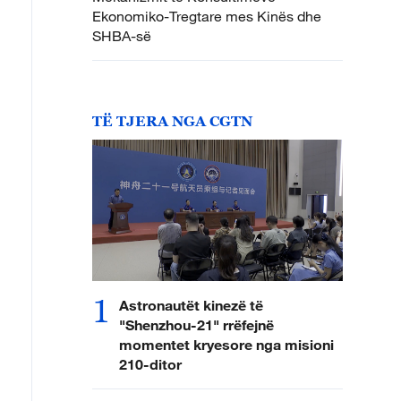
Ekonomiko-Tregtare mes Kinës dhe
SHBA-së
TË TJERA NGA CGTN
1
Astronautët kinezë të
"Shenzhou-21" rrëfejnë
momentet kryesore nga misioni
210-ditor