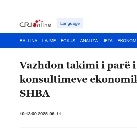
Language
BALLINA
LAJME
FOKUS
ANALIZA
JETA
EKONOM
Vazhdon takimi i parë 
konsultimeve ekonomik
SHBA
10:13:00 2025-06-11