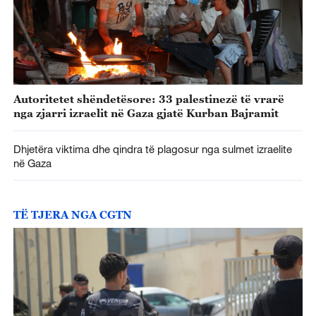
Autoritetet shëndetësore: 33 palestinezë të vrarë
nga zjarri izraelit në Gaza gjatë Kurban Bajramit
Dhjetëra viktima dhe qindra të plagosur nga sulmet izraelite
në Gaza
TË TJERA NGA CGTN