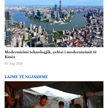
Modernizimi teknologjik, çelësi i modernizimit të
Kinës
05-Aug-2026
LAJME TË NGJASHME