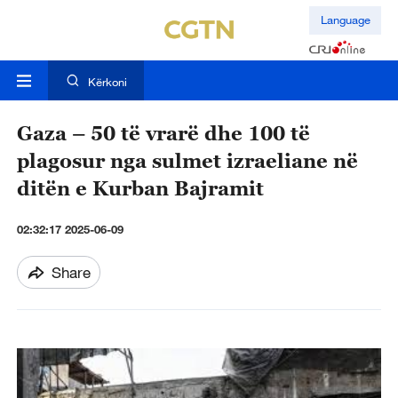
Language
Kërkoni
Gaza – 50 të vrarë dhe 100 të
plagosur nga sulmet izraeliane në
ditën e Kurban Bajramit
02:32:17 2025-06-09
Share