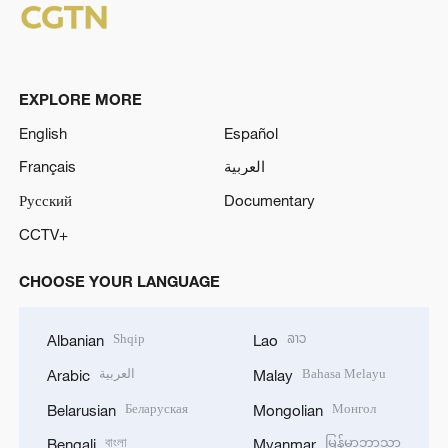
EXPLORE MORE
English
Español
Français
العربية
Русский
Documentary
CCTV+
CHOOSE YOUR LANGUAGE
Shqip
ລາວ
Albanian
Lao
العربية
Bahasa Melayu
Arabic
Malay
Беларуская
Монгол
Belarusian
Mongolian
বাংলা
မြန်မာဘာသာ
Bengali
Myanmar