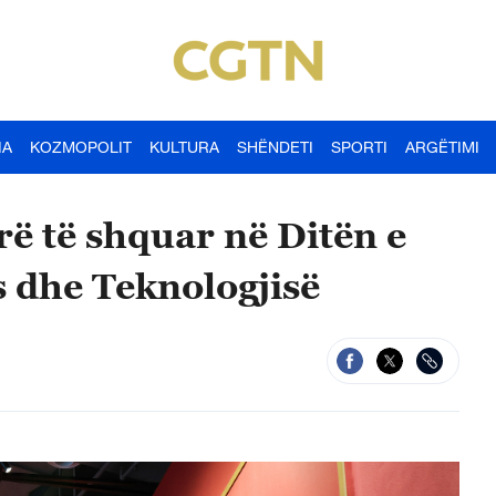
IA
KOZMOPOLIT
KULTURA
SHËNDETI
SPORTI
ARGËTIMI
ë të shquar në Ditën e
 dhe Teknologjisë