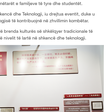
nëtarët e familjeve të tyre dhe studentët.
ncë dhe Teknologji, iu drejtua eventit, duke u
gjisë të kontribuojnë në zhvillimin kombëtar.
rë brenda kulturës së shkëlqyer tradicionale të
nivelit të lartë në shkencë dhe teknologji.