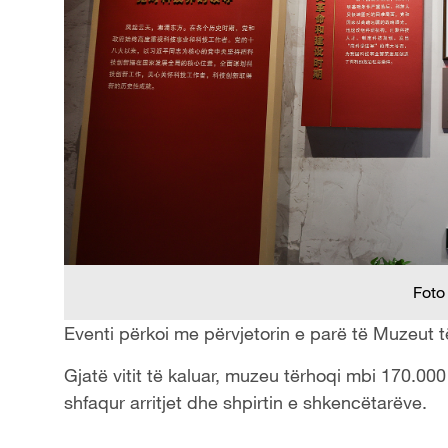
Foto
Eventi përkoi me përvjetorin e parë të Muzeut 
Gjatë vitit të kaluar, muzeu tërhoqi mbi 170.000
shfaqur arritjet dhe shpirtin e shkencëtarëve.