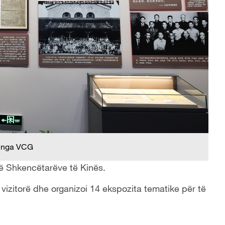
 nga VCG
të Shkencëtarëve të Kinës.
 vizitorë dhe organizoi 14 ekspozita tematike për të