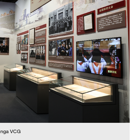
 nga VCG