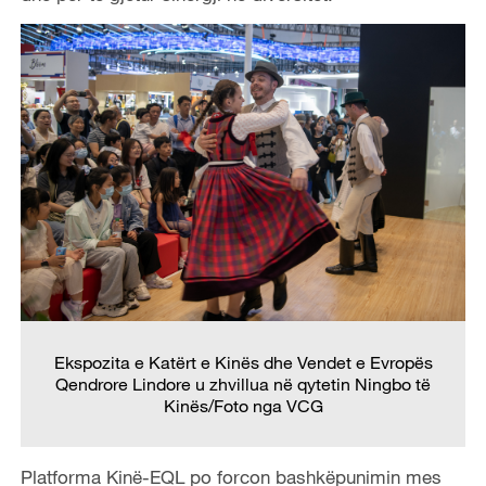
Ekspozita e Katërt e Kinës dhe Vendet e Evropës
Qendrore Lindore u zhvillua në qytetin Ningbo
të
Kinës/
Foto nga VCG
Platforma Kinë-EQL po forcon bashkëpunimin mes