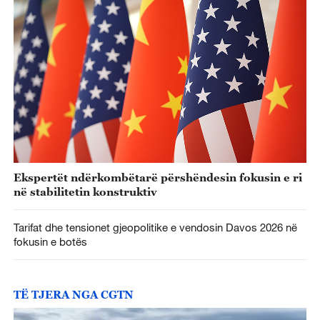
Ekspertët ndërkombëtarë përshëndesin fokusin e ri
në stabilitetin konstruktiv
Tarifat dhe tensionet gjeopolitike e vendosin Davos 2026 në
fokusin e botës
TË TJERA NGA CGTN