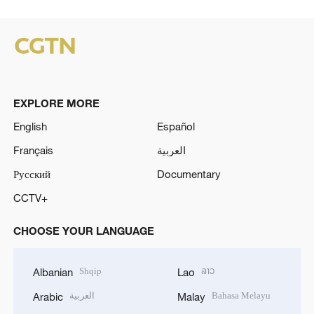
EXPLORE MORE
English
Español
Français
العربية
Русский
Documentary
CCTV+
CHOOSE YOUR LANGUAGE
Shqip
ລາວ
Albanian
Lao
العربية
Bahasa Melayu
Arabic
Malay