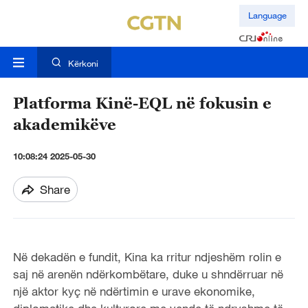
Language
Kërkoni
Platforma Kinë-EQL në fokusin e
akademikëve
10:08:24 2025-05-30
Share
Në dekadën e fundit, Kina ka rritur ndjeshëm rolin e
saj në arenën ndërkombëtare, duke u shndërruar në
një aktor kyç në ndërtimin e urave ekonomike,