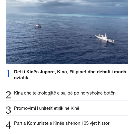
1
Deti i Kinës Jugore, Kina, Filipinet dhe debati i madh
aziatik
2
Kina dhe teknologjitë e saj që po ndryshojnë botën
3
Promovimi i unitetit etnik në Kinë
4
Partia Komuniste e Kinës shënon 105 vjet histori