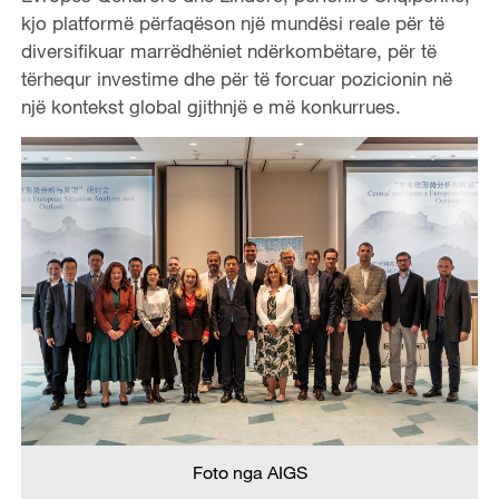
kjo platformë përfaqëson një mundësi reale për të
diversifikuar marrëdhëniet ndërkombëtare, për të
tërhequr investime dhe për të forcuar pozicionin në
një kontekst global gjithnjë e më konkurrues.
Foto nga AIGS