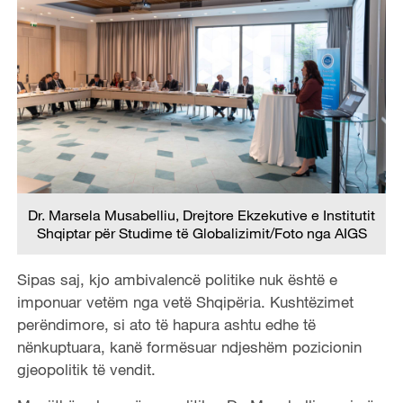
Dr. Marsela Musabelliu, Drejtore Ekzekutive e Institutit
Shqiptar për Studime të Globalizimit/Foto nga AIGS
Sipas saj, kjo ambivalencë politike nuk është e
imponuar vetëm nga vetë Shqipëria. Kushtëzimet
perëndimore, si ato të hapura ashtu edhe të
nënkuptuara, kanë formësuar ndjeshëm pozicionin
gjeopolitik të vendit.