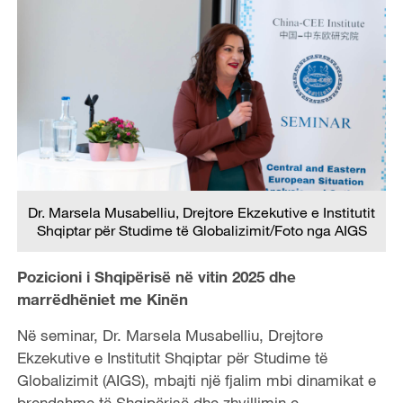
Dr. Marsela Musabelliu, Drejtore Ekzekutive e Institutit
Shqiptar për Studime të Globalizimit/Foto nga AIGS
Pozicioni i Shqipërisë në vitin 2025 dhe
marrëdhëniet me Kinën
Në seminar, Dr. Marsela Musabelliu, Drejtore
Ekzekutive e Institutit Shqiptar për Studime të
Globalizimit (AIGS), mbajti një fjalim mbi dinamikat e
brendshme të Shqipërisë dhe zhvillimin e