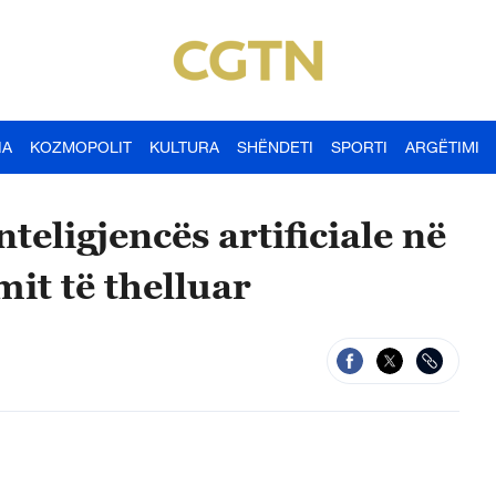
IA
KOZMOPOLIT
KULTURA
SHËNDETI
SPORTI
ARGËTIMI
nteligjencës artificiale në
mit të thelluar