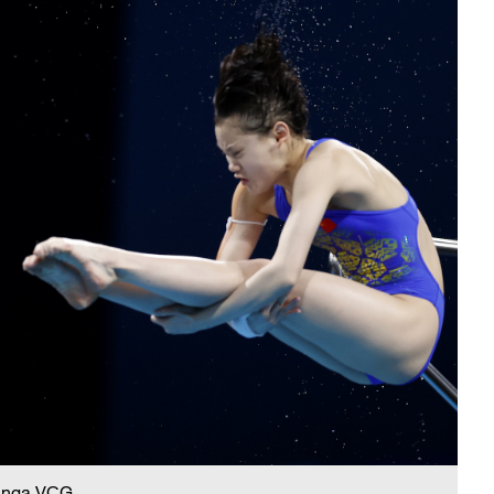
 nga VCG