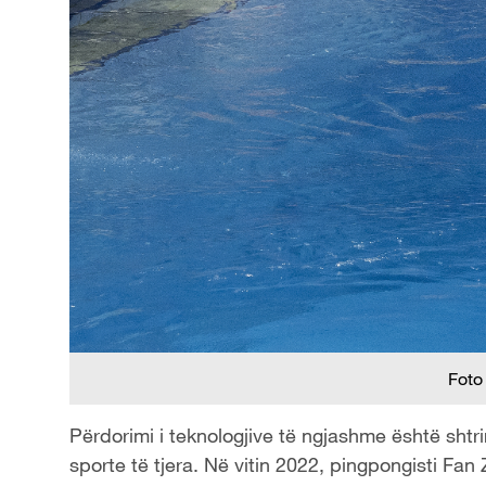
Foto
Përdorimi i teknologjive të ngjashme është sht
sporte të tjera. Në vitin 2022, pingpongisti Fan