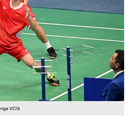
 nga VCG