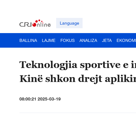
Language
BALLINA
LAJME
FOKUS
ANALIZA
JETA
EKONOM
Teknologjia sportive e i
Kinë shkon drejt apliki
08:00:21 2025-03-19