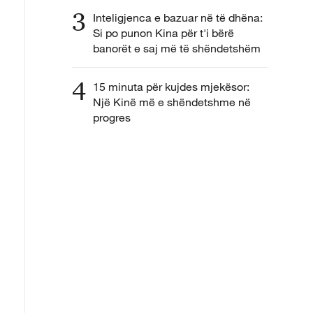
3
Inteligjenca e bazuar në të dhëna:
Si po punon Kina për t'i bërë
banorët e saj më të shëndetshëm
4
15 minuta për kujdes mjekësor:
Një Kinë më e shëndetshme në
progres