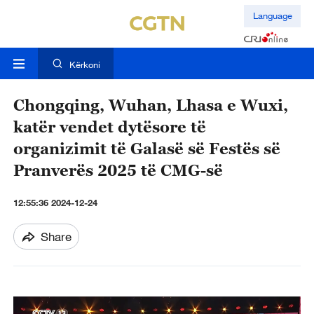
Language
Kërkoni
Chongqing, Wuhan, Lhasa e Wuxi,
katër vendet dytësore të
organizimit të Galasë së Festës së
Pranverës 2025 të CMG-së
12:55:36 2024-12-24
Share