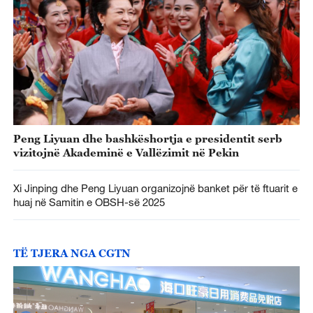
Peng Liyuan dhe bashkëshortja e presidentit serb
vizitojnë Akademinë e Vallëzimit në Pekin
Xi Jinping dhe Peng Liyuan organizojnë banket për të ftuarit e
huaj në Samitin e OBSH-së 2025
TË TJERA NGA CGTN