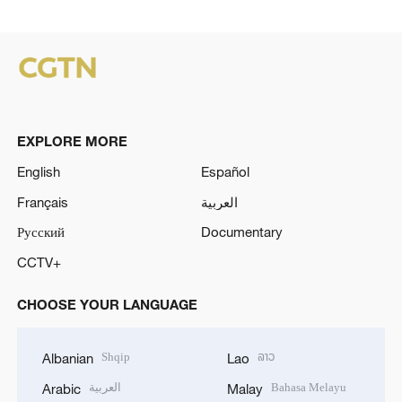
EXPLORE MORE
English
Español
Français
العربية
Русский
Documentary
CCTV+
CHOOSE YOUR LANGUAGE
Shqip
ລາວ
Albanian
Lao
العربية
Bahasa Melayu
Arabic
Malay