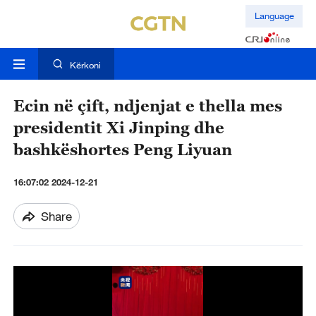
Language
Kërkoni
Ecin në çift, ndjenjat e thella mes
presidentit Xi Jinping dhe
bashkëshortes Peng Liyuan
16:07:02 2024-12-21
Share