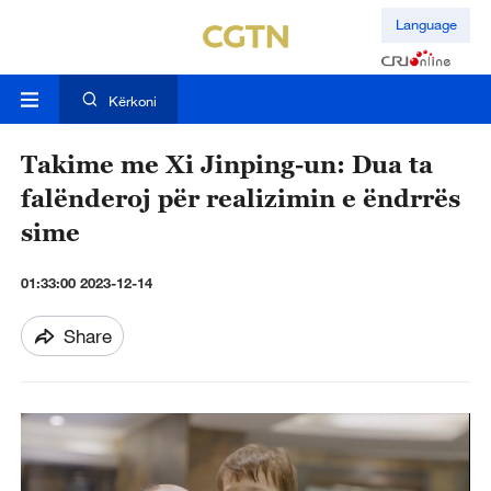
Language
Kërkoni
Takime me Xi Jinping-un: Dua ta
falënderoj për realizimin e ëndrrës
sime
01:33:00 2023-12-14
Share