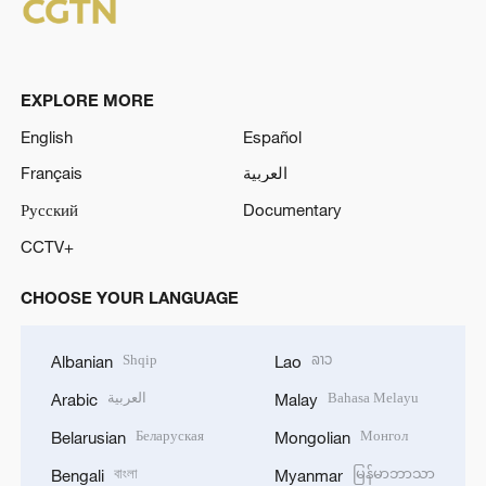
EXPLORE MORE
English
Español
Français
العربية
Русский
Documentary
CCTV+
CHOOSE YOUR LANGUAGE
Shqip
ລາວ
Albanian
Lao
العربية
Bahasa Melayu
Arabic
Malay
Беларуская
Монгол
Belarusian
Mongolian
বাংলা
မြန်မာဘာသာ
Bengali
Myanmar