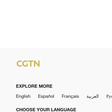
EXPLORE MORE
English
Español
Français
العربية
Ру
CHOOSE YOUR LANGUAGE